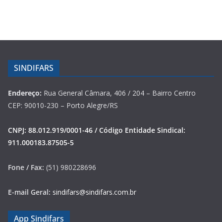
SINDIFARS
Endereço:
Rua General Câmara, 406 / 204 – Bairro Centro
CEP: 90010-230 – Porto Alegre/RS
CNPJ: 88.012.919/0001-46 / Código Entidade Sindical:
911.000183.87505-5
Fone / Fax:
(51) 980228696
E-mail Geral:
sindifars@sindifars.com.br
App Sindifars