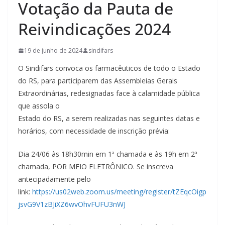
Votação da Pauta de
Reivindicações 2024
19 de junho de 2024
sindifars
O Sindifars convoca os farmacêuticos de todo o Estado
do RS, para participarem das Assembleias Gerais
Extraordinárias, redesignadas face à calamidade pública
que assola o
Estado do RS, a serem realizadas nas seguintes datas e
horários, com necessidade de inscrição prévia:
Dia 24/06 às 18h30min em 1ª chamada e às 19h em 2ª
chamada, POR MEIO ELETRÔNICO. Se inscreva
antecipadamente pelo
link:
https://us02web.zoom.us/meeting/register/tZEqcOigp
jsvG9V1zBJiXZ6wvOhvFUFU3nWJ