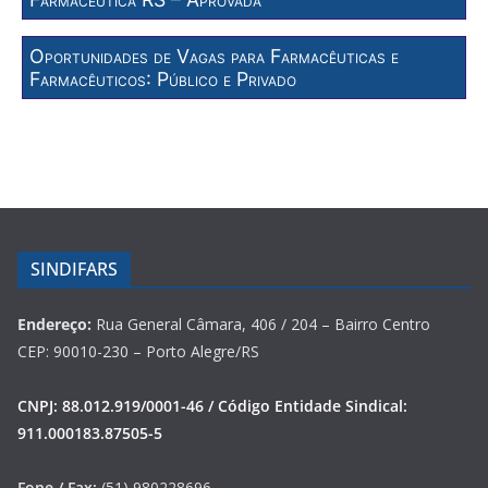
Oportunidades de Vagas para Farmacêuticas e
Farmacêuticos: Público e Privado
SINDIFARS
Endereço:
Rua General Câmara, 406 / 204 – Bairro Centro
CEP: 90010-230 – Porto Alegre/RS
CNPJ: 88.012.919/0001-46 / Código Entidade Sindical:
911.000183.87505-5
Fone / Fax:
(51) 980228696