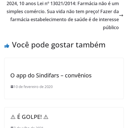
k
2024, 10 anos Lei nº 13021/2014: Farmácia não é um
simples comércio. Sua vida não tem preço! Fazer da
farmácia estabelecimento de saúde é de interesse
público
Você pode gostar também
O app do Sindifars – convênios
10 de fevereiro de 2020
⚠️ É GOLPE! ⚠️