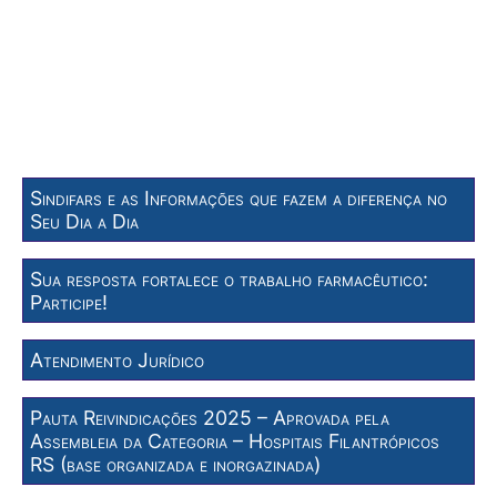
Sindifars e as Informações que fazem a diferença no
Seu Dia a Dia
Sua resposta fortalece o trabalho farmacêutico:
Participe!
Atendimento Jurídico
Pauta Reivindicações 2025 – Aprovada pela
Assembleia da Categoria – Hospitais Filantrópicos
RS (base organizada e inorgazinada)