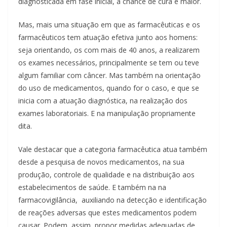
diagnosticada em fase inicial, a chance de cura é maior.
Mas, mais uma situação em que as farmacêuticas e os
farmacêuticos tem atuação efetiva junto aos homens:
seja orientando, os com mais de 40 anos, a realizarem
os exames necessários, principalmente se tem ou teve
algum familiar com câncer. Mas também na orientação
do uso de medicamentos, quando for o caso, e que se
inicia com a atuação diagnóstica, na realização dos
exames laboratoriais. E na manipulação propriamente
dita.
Vale destacar que a categoria farmacêutica atua também
desde a pesquisa de novos medicamentos, na sua
produção, controle de qualidade e na distribuição aos
estabelecimentos de saúde. E também na na
farmacovigilância, auxiliando na detecção e identificação
de reações adversas que estes medicamentos podem
causar. Podem, assim, propor medidas adequadas de