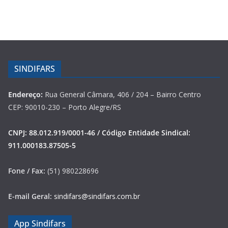
SINDIFARS
Endereço:
Rua General Câmara, 406 / 204 – Bairro Centro
CEP: 90010-230 – Porto Alegre/RS
CNPJ: 88.012.919/0001-46 / Código Entidade Sindical:
911.000183.87505-5
Fone / Fax:
(51) 980228696
E-mail Geral:
sindifars@sindifars.com.br
App Sindifars