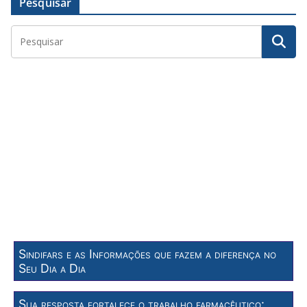
Pesquisar
Sindifars e as Informações que fazem a diferença no
Seu Dia a Dia
Sua resposta fortalece o trabalho farmacêutico: