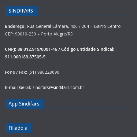
SINDIFARS
Endereço:
Rua General Câmara, 406 / 204 – Bairro Centro
CEP: 90010-230 – Porto Alegre/RS
CNPJ: 88.012.919/0001-46 / Código Entidade Sindical:
911.000183.87505-5
Fone / Fax:
(51) 980228696
E-mail Geral:
sindifars@sindifars.com.br
App Sindifars
Filiado a