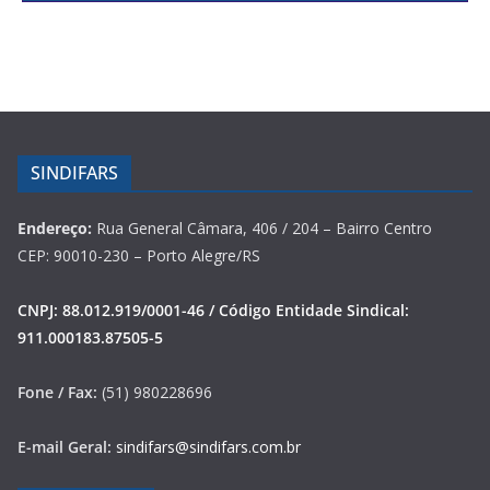
SINDIFARS
Endereço:
Rua General Câmara, 406 / 204 – Bairro Centro
CEP: 90010-230 – Porto Alegre/RS
CNPJ: 88.012.919/0001-46 / Código Entidade Sindical:
911.000183.87505-5
Fone / Fax:
(51) 980228696
E-mail Geral:
sindifars@sindifars.com.br