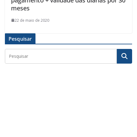
pagamento + validade das diárias por 30
meses
22 de maio de 2020
Pesquisar