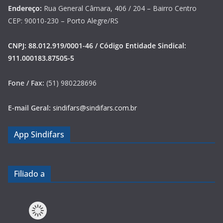
Endereço:
Rua General Câmara, 406 / 204 – Bairro Centro
CEP: 90010-230 – Porto Alegre/RS
CNPJ: 88.012.919/0001-46 / Código Entidade Sindical:
911.000183.87505-5
Fone / Fax:
(51) 980228696
E-mail Geral:
sindifars@sindifars.com.br
App Sindifars
Filiado a