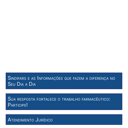
Sindifars e as Informações que fazem a diferença no
Seu Dia a Dia
Sua resposta fortalece o trabalho farmacêutico:
Participe!
Atendimento Jurídico