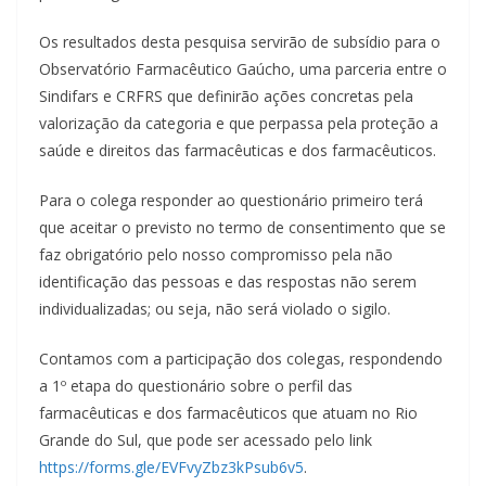
Os resultados desta pesquisa servirão de subsídio para o
Observatório Farmacêutico Gaúcho, uma parceria entre o
Sindifars e CRFRS que definirão ações concretas pela
valorização da categoria e que perpassa pela proteção a
saúde e direitos das farmacêuticas e dos farmacêuticos.
Para o colega responder ao questionário primeiro terá
que aceitar o previsto no termo de consentimento que se
faz obrigatório pelo nosso compromisso pela não
identificação das pessoas e das respostas não serem
individualizadas; ou seja, não será violado o sigilo.
Contamos com a participação dos colegas, respondendo
a 1º etapa do questionário sobre o perfil das
farmacêuticas e dos farmacêuticos que atuam no Rio
Grande do Sul, que pode ser acessado pelo link
https://forms.gle/EVFvyZbz3kPs
ub6v5
.