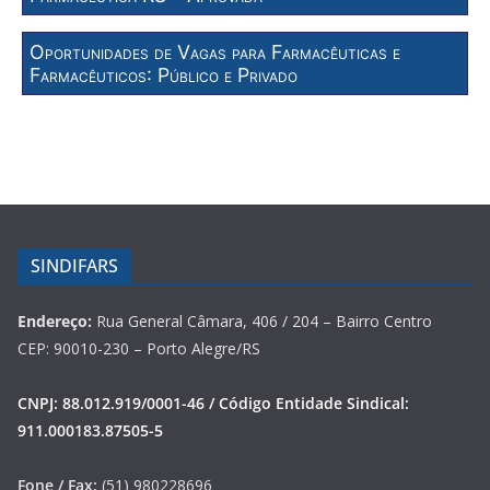
Oportunidades de Vagas para Farmacêuticas e
Farmacêuticos: Público e Privado
SINDIFARS
Endereço:
Rua General Câmara, 406 / 204 – Bairro Centro
CEP: 90010-230 – Porto Alegre/RS
CNPJ: 88.012.919/0001-46 / Código Entidade Sindical:
911.000183.87505-5
Fone / Fax:
(51) 980228696