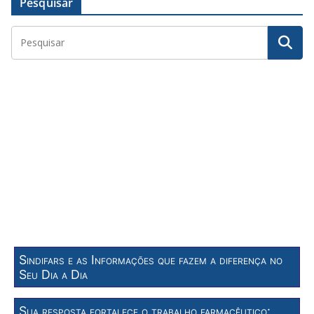
Pesquisar
Sindifars e as Informações que fazem a diferença no
Seu Dia a Dia
Sua resposta fortalece o trabalho farmacêutico: