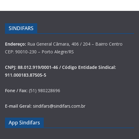
SINDIFARS
Endereço:
Rua General Câmara, 406 / 204 – Bairro Centro
CEP: 90010-230 – Porto Alegre/RS
CNPJ: 88.012.919/0001-46 / Código Entidade Sindical:
911.000183.87505-5
Fone / Fax:
(51) 980228696
E-mail Geral:
sindifars@sindifars.com.br
App Sindifars