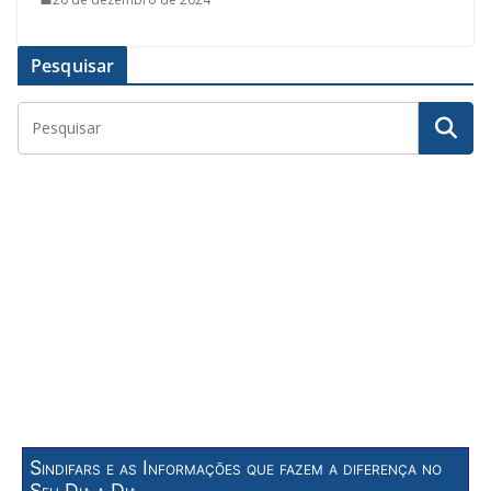
Pesquisar
Sindifars e as Informações que fazem a diferença no
Seu Dia a Dia