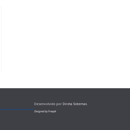
Desenvolvido por
Direta Sistemas
.
Designed by Freepik