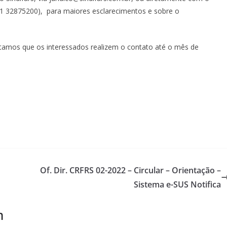
o 51 32875200), para maiores esclarecimentos e sobre o
tamos que os interessados realizem o contato até o mês de
Of. Dir. CRFRS 02-2022 – Circular – Orientação –
Sistema e-SUS Notifica
m