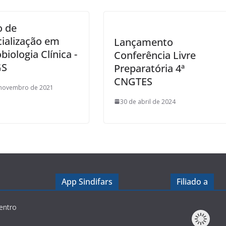
o de
ialização em
Lançamento
biologia Clínica -
Conferência Livre
GS
Preparatória 4ª
CNGTES
 novembro de 2021
30 de abril de 2024
App Sindifars
Filiado a
entro