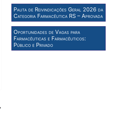
Pauta de Reivindicações Geral 2026 da
Categoria Farmacêutica RS – Aprovada
Oportunidades de Vagas para
Farmacêuticas e Farmacêuticos:
Público e Privado