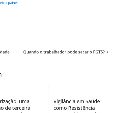
etro-painel
.
idade
Quando o trabalhador pode sacar o FGTS?
m
irização, uma
Vigilância em Saúde
o de terceira
como Resistência