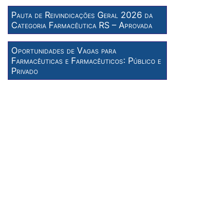
Pauta de Reivindicações Geral 2026 da
Categoria Farmacêutica RS – Aprovada
Oportunidades de Vagas para
Farmacêuticas e Farmacêuticos: Público e
Privado