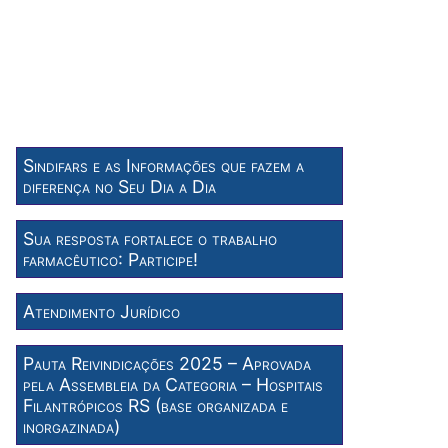
Sindifars e as Informações que fazem a
diferença no Seu Dia a Dia
Sua resposta fortalece o trabalho
farmacêutico: Participe!
Atendimento Jurídico
Pauta Reivindicações 2025 – Aprovada
pela Assembleia da Categoria – Hospitais
Filantrópicos RS (base organizada e
inorgazinada)