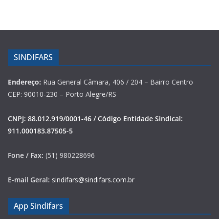
SINDIFARS
Endereço:
Rua General Câmara, 406 / 204 – Bairro Centro
CEP: 90010-230 – Porto Alegre/RS
CNPJ: 88.012.919/0001-46 / Código Entidade Sindical:
911.000183.87505-5
Fone / Fax:
(51) 980228696
E-mail Geral:
sindifars@sindifars.com.br
App Sindifars