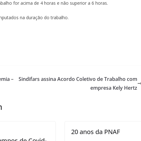
abalho for acima de 4 horas e não superior a 6 horas.
putados na duração do trabalho.
emia –
Sindifars assina Acordo Coletivo de Trabalho com
empresa Kely Hertz
m
20 anos da PNAF
empos de Covid-