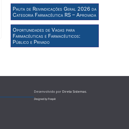
Pauta de Reivindicações Geral 2026 da
Categoria Farmacêutica RS – Aprovada
Oportunidades de Vagas para
Farmacêuticas e Farmacêuticos:
Público e Privado
Desenvolvido por
Direta Sistemas
.
Designed by Freepik