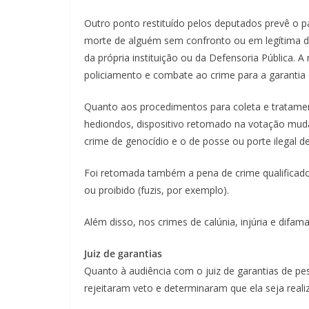
Outro ponto restituído pelos deputados prevê o p
morte de alguém sem confronto ou em legítima d
da própria instituição ou da Defensoria Pública. 
policiamento e combate ao crime para a garantia 
Quanto aos procedimentos para coleta e tratam
hediondos
, dispositivo retomado na votação muda
crime de genocídio e o de posse ou porte ilegal d
Foi retomada também a pena de crime qualificado
ou proibido (fuzis, por exemplo).
Além disso, nos crimes de calúnia, injúria e difam
Juiz de garantias
Quanto à audiência com o juiz de garantias de p
rejeitaram veto e determinaram que ela seja reali