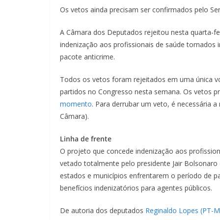
Os vetos ainda precisam ser confirmados pelo S
A Câmara dos Deputados rejeitou nesta quarta-fei
indenização aos profissionais de saúde tornados i
pacote anticrime.
Todos os vetos foram rejeitados em uma única vo
partidos no Congresso nesta semana. Os vetos pr
momento
. Para derrubar um veto, é necessária a
Câmara).
Linha de frente
O projeto que concede indenização aos profissiona
vetado totalmente pelo presidente Jair Bolsonaro
estados e municípios enfrentarem o período de p
benefícios indenizatórios para agentes públicos.
De autoria dos deputados
Reginaldo Lopes (PT-