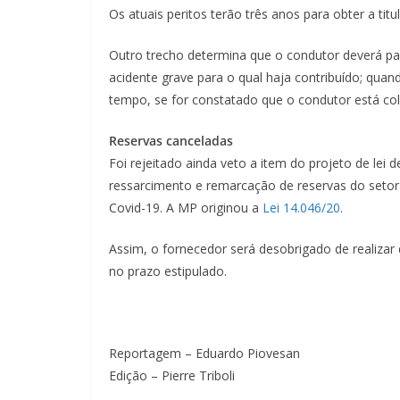
Os atuais peritos terão três anos para obter a titu
Outro trecho determina que o condutor deverá pa
acidente grave para o qual haja contribuído; quan
tempo, se for constatado que o condutor está col
Reservas canceladas
Foi rejeitado ainda veto a item do
projeto de lei 
ressarcimento e remarcação de reservas do setor
Covid-19. A MP originou a
Lei 14.046/20
.
Assim, o fornecedor será desobrigado de realizar
no prazo estipulado.
Reportagem – Eduardo Piovesan
Edição – Pierre Triboli