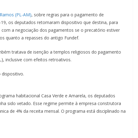
 Ramos (PL-AM)
, sobre regras para o pagamento de
-19, os deputados retomaram dispositivo que destina, para
s com a negociação dos pagamentos se o precatório estiver
os quanto a repasses do antigo Fundef.
bém tratava de isenção a templos religiosos do pagamento
L
), inclusive com efeitos retroativos.
dispositivo.
rograma habitacional Casa Verde e Amarela, os deputados
nha sido vetado. Esse regime permite à empresa construtora
única de 4% da receita mensal. O programa está disciplinado na