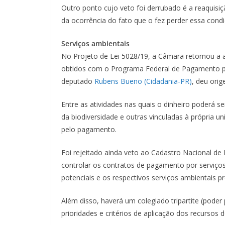
Outro ponto cujo veto foi derrubado é a reaqui
da ocorrência do fato que o fez perder essa condi
Serviços ambientais
No Projeto de Lei 5028/19, a Câmara retomou a a
obtidos com o Programa Federal de Pagamento por
deputado
Rubens Bueno (Cidadania-PR)
, deu ori
Entre as atividades nas quais o dinheiro poderá s
da biodiversidade e outras vinculadas à própria
pelo pagamento.
Foi rejeitado ainda veto ao Cadastro Nacional de
controlar os contratos de pagamento por serviços
potenciais e os respectivos serviços ambientais p
Além disso, haverá um colegiado tripartite (poder 
prioridades e critérios de aplicação dos recursos