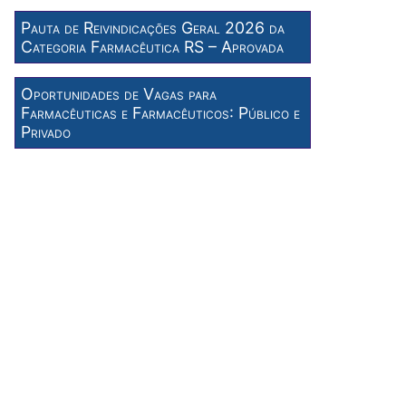
Pauta de Reivindicações Geral 2026 da
Categoria Farmacêutica RS – Aprovada
Oportunidades de Vagas para
Farmacêuticas e Farmacêuticos: Público e
Privado