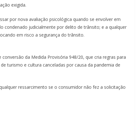
lação exigida.
ssar por nova avaliação psicológica quando se envolver em
do condenado judicialmente por delito de trânsito; e a qualquer
ocando em risco a segurança do trânsito.
de conversão
da Medida Provisória 948/20, que cria regras para
 de turismo e cultura canceladas por causa da pandemia de
 qualquer ressarcimento se o consumidor não fez a solicitação