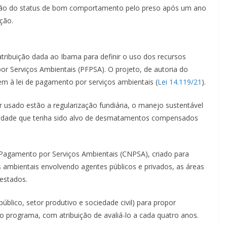
sição do status de bom comportamento pelo preso após um ano
ção.
tribuição dada ao Ibama para definir o uso dos recursos
 Serviços Ambientais (PFPSA). O projeto, de autoria do
gem à lei de pagamento por serviços ambientais (
Lei 14.119/21
).
er usado estão a regularização fundiária, o manejo sustentável
 unidade que tenha sido alvo de desmatamentos compensados
 Pagamento por Serviços Ambientais (CNPSA), criado para
 ambientais envolvendo agentes públicos e privados, as áreas
restados.
público, setor produtivo e sociedade civil) para propor
 do programa, com atribuição de avaliá-lo a cada quatro anos.