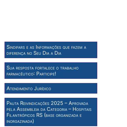
Sindifars e as Informações que fazem a
diferença no Seu Dia a Dia
Sua resposta fortalece o trabalho
farmacêutico: Participe!
Atendimento Jurídico
Pauta Reivindicações 2025 – Aprovada
pela Assembleia da Categoria – Hospitais
Filantrópicos RS (base organizada e
inorgazinada)