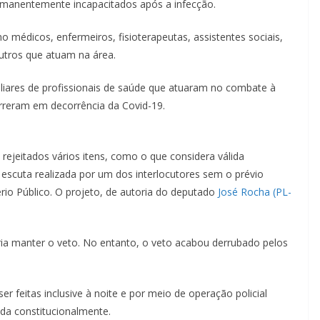
ermanentemente incapacitados após a infecção.
o médicos, enfermeiros, fisioterapeutas, assistentes sociais,
outros que atuam na área.
iares de profissionais de saúde que atuaram no combate à
reram em decorrência da Covid-19.
rejeitados vários itens, como o que considera válida
escuta realizada por um dos interlocutores sem o prévio
rio Público. O projeto, de autoria do deputado
José Rocha (PL-
ia manter o veto. No entanto, o veto acabou derrubado pelos
er feitas inclusive à noite e por meio de operação policial
ada constitucionalmente.