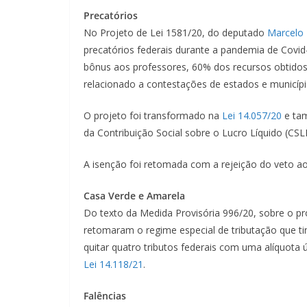
Precatórios
No Projeto de Lei 1581/20, do deputado
Marcelo
precatórios federais durante a pandemia de Covid
bônus aos professores, 60% dos recursos obtido
relacionado a contestações de estados e municípi
O projeto foi transformado na
Lei 14.057/20
e tam
da Contribuição Social sobre o Lucro Líquido (
CSL
A isenção foi retomada com a rejeição do veto ao 
Casa Verde e Amarela
Do texto da Medida Provisória 996/20, sobre o p
retomaram o regime especial de tributação que ti
quitar quatro tributos federais com uma alíquota 
Lei 14.118/21
.
Falências