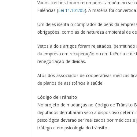
Vários trechos foram retomados também no veto
Falências (
Lei 11.101/05
). A matéria foi convertid
Um deles isenta o comprador de bens da empresa 
obrigações, como as de natureza ambiental de der
Vetos a dois artigos foram rejeitados, permitindo
da empresa em recuperação ou em falência e de tr
renegociação de dívidas.
Atos dos associados de cooperativas médicas fica
de planos de assistência à saúde.
Código de Trânsito
No projeto de mudanças no Código de Trânsito Br
deputados derrubaram veto a dispositivo determin
psicológica deverão ser realizados por médicos e
tráfego e em psicologia do trânsito.