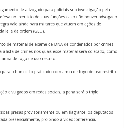
agamento de advogado para policiais sob investigação pela
efesa no exercício de suas funções caso não houver advogado
A regra vale ainda para militares que atuem em ações de
da lei e da ordem (GLO).
ento de material de exame de DNA de condenados por
crimes
 a lista de crimes nos quais esse material será coletado, como
e arma de fogo de uso restrito.
 para o homicídio praticado com arma de fogo de uso restrito
ação divulgados em redes sociais, a pena será o triplo.
essoas presas provisoriamente ou em flagrante, os deputados
zada presencialmente, proibindo a videoconferência.