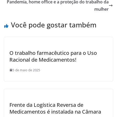
o
Pandemia, home office e a proteção do trabalho da
o
mulher
k
Você pode gostar também
O trabalho farmacêutico para o Uso
Racional de Medicamentos!
5 de maio de 2025
Frente da Logística Reversa de
Medicamentos é instalada na Câmara