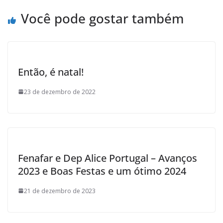
o
k
Você pode gostar também
Então, é natal!
23 de dezembro de 2022
Fenafar e Dep Alice Portugal – Avanços
2023 e Boas Festas e um ótimo 2024
21 de dezembro de 2023