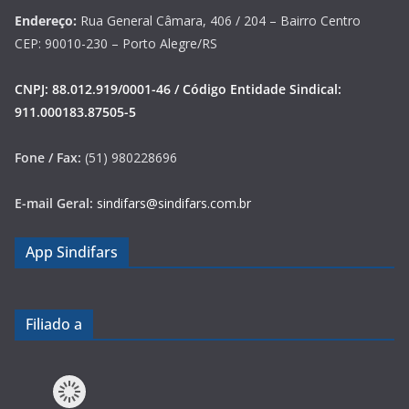
Endereço:
Rua General Câmara, 406 / 204 – Bairro Centro
CEP: 90010-230 – Porto Alegre/RS
CNPJ: 88.012.919/0001-46 / Código Entidade Sindical:
911.000183.87505-5
Fone / Fax:
(51) 980228696
E-mail Geral:
sindifars@sindifars.com.br
App Sindifars
Filiado a