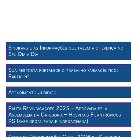
Sindifars e as Informações que fazem a diferença no
Seu Dia a Dia
Sua resposta fortalece o trabalho farmacêutico:
Participe!
Atendimento Jurídico
Pauta Reivindicações 2025 – Aprovada pela
Assembleia da Categoria – Hospitais Filantrópicos
RS (base organizada e inorgazinada)
Pauta de Reivindicações Geral 2026 da Categoria