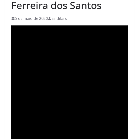
Ferreira dos Santos
5 de maio de 2020
sindifars