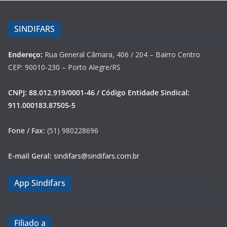
SINDIFARS
Endereço:
Rua General Câmara, 406 / 204 – Bairro Centro
CEP: 90010-230 – Porto Alegre/RS
CNPJ: 88.012.919/0001-46 / Código Entidade Sindical:
911.000183.87505-5
Fone / Fax:
(51) 980228696
E-mail Geral:
sindifars@sindifars.com.br
App Sindifars
Filiado a