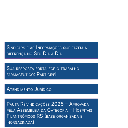
Sindifars e as Informações que fazem a
diferença no Seu Dia a Dia
Sua resposta fortalece o trabalho
farmacêutico: Participe!
Atendimento Jurídico
Pauta Reivindicações 2025 – Aprovada
pela Assembleia da Categoria – Hospitais
Filantrópicos RS (base organizada e
inorgazinada)