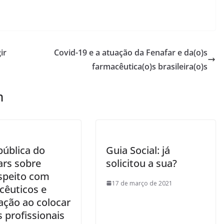
ir
Covid-19 e a atuação da Fenafar e da(o)s
farmacêutica(o)s brasileira(o)s
m
pública do
Guia Social: já
ars sobre
solicitou a sua?
speito com
17 de março de 2021
cêuticos e
ação ao colocar
 profissionais