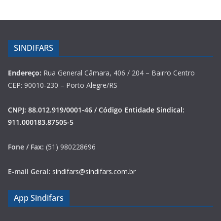
SINDIFARS
Endereço:
Rua General Câmara, 406 / 204 – Bairro Centro
CEP: 90010-230 – Porto Alegre/RS
CNPJ: 88.012.919/0001-46 / Código Entidade Sindical:
911.000183.87505-5
Fone / Fax:
(51) 980228696
E-mail Geral:
sindifars@sindifars.com.br
App Sindifars