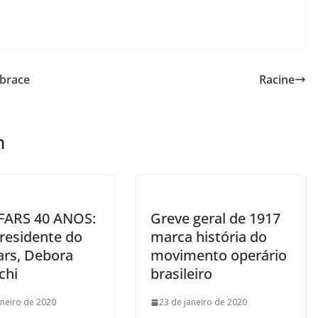
abrace
Racine
m
FARS 40 ANOS:
Greve geral de 1917
presidente do
marca história do
ars, Debora
movimento operário
chi
brasileiro
aneiro de 2020
23 de janeiro de 2020