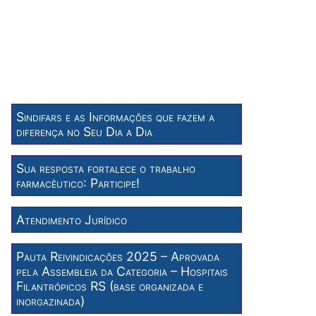
Sindifars e as Informações que fazem a
diferença no Seu Dia a Dia
Sua resposta fortalece o trabalho
farmacêutico: Participe!
Atendimento Jurídico
Pauta Reivindicações 2025 – Aprovada
pela Assembleia da Categoria – Hospitais
Filantrópicos RS (base organizada e
inorgazinada)