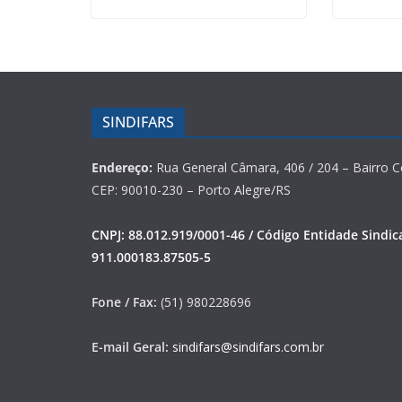
SINDIFARS
Endereço:
Rua General Câmara, 406 / 204 – Bairro C
CEP: 90010-230 – Porto Alegre/RS
CNPJ: 88.012.919/0001-46 / Código Entidade Sindica
911.000183.87505-5
Fone / Fax:
(51) 980228696
E-mail Geral:
sindifars@sindifars.com.br