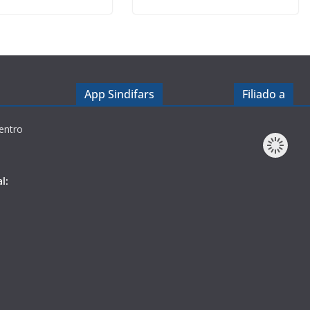
App Sindifars
Filiado a
entro
l: