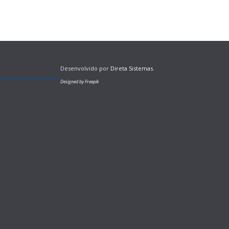
Desenvolvido por
Direta Sistemas
.
Designed by Freepik