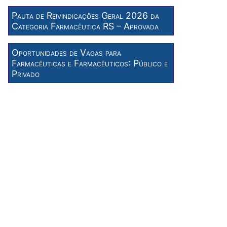
Pauta de Reivindicações Geral 2026 da
Categoria Farmacêutica RS – Aprovada
Oportunidades de Vagas para
Farmacêuticas e Farmacêuticos: Público e
Privado