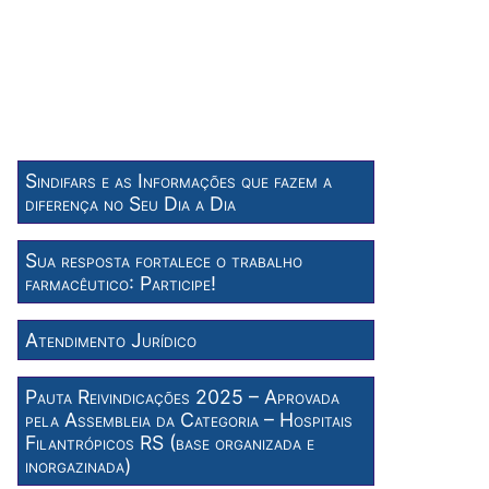
Sindifars e as Informações que fazem a
diferença no Seu Dia a Dia
Sua resposta fortalece o trabalho
farmacêutico: Participe!
Atendimento Jurídico
Pauta Reivindicações 2025 – Aprovada
pela Assembleia da Categoria – Hospitais
Filantrópicos RS (base organizada e
inorgazinada)