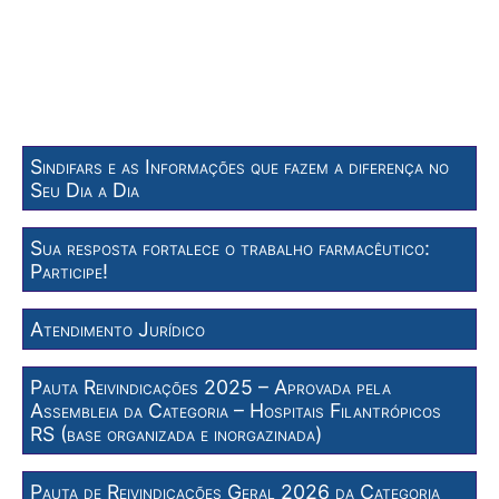
Sindifars e as Informações que fazem a diferença no
Seu Dia a Dia
Sua resposta fortalece o trabalho farmacêutico:
Participe!
Atendimento Jurídico
Pauta Reivindicações 2025 – Aprovada pela
Assembleia da Categoria – Hospitais Filantrópicos
RS (base organizada e inorgazinada)
Pauta de Reivindicações Geral 2026 da Categoria