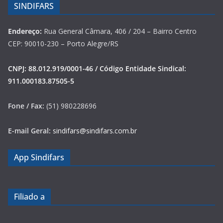
SINDIFARS
Endereço:
Rua General Câmara, 406 / 204 – Bairro Centro
CEP: 90010-230 – Porto Alegre/RS
CNPJ: 88.012.919/0001-46 / Código Entidade Sindical:
911.000183.87505-5
Fone / Fax:
(51) 980228696
E-mail Geral:
sindifars@sindifars.com.br
App Sindifars
Filiado a