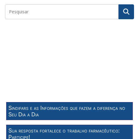
Sindifars e as Informações que fazem a diferença no
Seu Dia a Dia
Sua resposta fortalece o trabalho farmacêutico:
Participe!