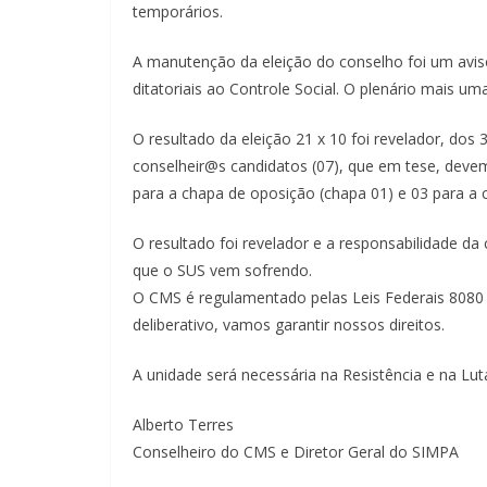
temporários.
A manutenção da eleição do conselho foi um avi
ditatoriais ao Controle Social. O plenário mais u
O resultado da eleição 21 x 10 foi revelador, do
conselheir@s candidatos (07), que em tese, devem
para a chapa de oposição (chapa 01) e 03 para a 
O resultado foi revelador e a responsabilidade d
que o SUS vem sofrendo.
O CMS é regulamentado pelas Leis Federais 8080
deliberativo, vamos garantir nossos direitos.
A unidade será necessária na Resistência e na Lut
Alberto Terres
Conselheiro do CMS e Diretor Geral do SIMPA