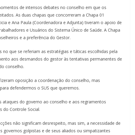
momentos de intensos debates no conselho em que os
eitados. As duas chapas que concorreram a Chapa 01
icia e Ana Paula (Coordenadora e Adjunta) tiveram o apoio de
 trabalhadores e Usuários do Sistema Único de Saúde. A Chapa
selheiros e a preferência do Gestor.
no que se referiam as estratégias e táticas escolhidas pela
mento aos desmandos do gestor às tentativas permanentes de
 do conselho.
fizeram oposição a coordenação do conselho, mas
s para defendermos o SUS que queremos.
s ataques do governo ao conselho e aos regramentos
s do Controle Social.
cções não significam desrespeito, mas sim, a necessidade de
 governos golpistas e de seus aliados ou simpatizantes