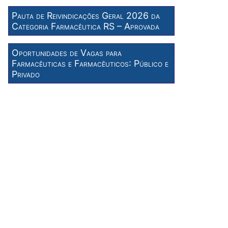
Pauta de Reivindicações Geral 2026 da
Categoria Farmacêutica RS – Aprovada
Oportunidades de Vagas para
Farmacêuticas e Farmacêuticos: Público e
Privado