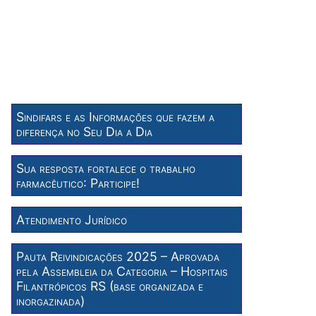
Sindifars e as Informações que fazem a
diferença no Seu Dia a Dia
Sua resposta fortalece o trabalho
farmacêutico: Participe!
Atendimento Jurídico
Pauta Reivindicações 2025 – Aprovada
pela Assembleia da Categoria – Hospitais
Filantrópicos RS (base organizada e
inorgazinada)