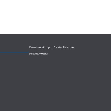
Desenvolvido por
Direta Sistemas
.
Designed by Freepik