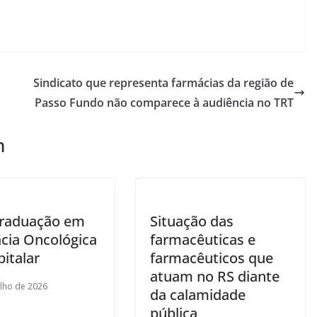
Sindicato que representa farmácias da região de
Passo Fundo não comparece à audiência no TRT
m
raduação em
Situação das
cia Oncológica
farmacêuticas e
italar
farmacêuticos que
atuam no RS diante
ulho de 2026
da calamidade
pública