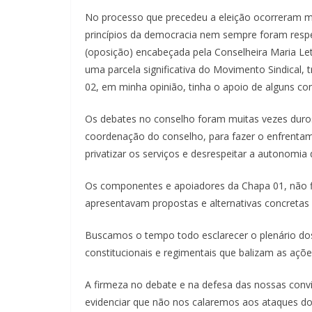
No processo que precedeu a eleição ocorreram 
princípios da democracia nem sempre foram resp
(oposição) encabeçada pela Conselheira Maria Let
uma parcela significativa do Movimento Sindical,
02, em minha opinião, tinha o apoio de alguns con
Os debates no conselho foram muitas vezes duros 
coordenação do conselho, para fazer o enfrenta
privatizar os serviços e desrespeitar a autonomia
Os componentes e apoiadores da Chapa 01, não 
apresentavam propostas e alternativas concreta
Buscamos o tempo todo esclarecer o plenário do
constitucionais e regimentais que balizam as açõe
A firmeza no debate e na defesa das nossas convi
evidenciar que não nos calaremos aos ataques dos