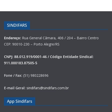
SINDIFARS
Endereço:
Rua General Câmara, 406 / 204 – Bairro Centro
CEP: 90010-230 – Porto Alegre/RS
CNPJ: 88.012.919/0001-46 / Código Entidade Sindical:
911.000183.87505-5
Fone / Fax:
(51) 980228696
E-mail Geral:
sindifars@sindifars.com.br
App Sindifars