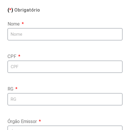
(
*
)
Obrigatório
Nome
CPF
RG
Órgão Emissor