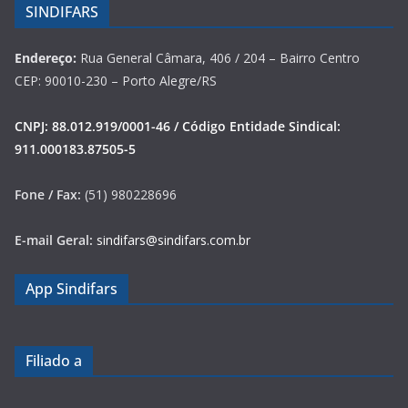
SINDIFARS
Endereço:
Rua General Câmara, 406 / 204 – Bairro Centro
CEP: 90010-230 – Porto Alegre/RS
CNPJ: 88.012.919/0001-46 / Código Entidade Sindical:
911.000183.87505-5
Fone / Fax:
(51) 980228696
E-mail Geral:
sindifars@sindifars.com.br
App Sindifars
Filiado a