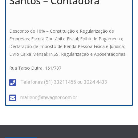
Santos – Contadora
Desconto de 10% – Constituição e Regularização de
Empresas; Escrita Contábil e Fiscal; Folha de Pagamento;
Declaração de Imposto de Renda Pessoa Física e Jurídica;
Livro Caixa Mensal; INSS, Regularização e Aposentadorias.
Rua Tarso Dutra, 161/707
Telefones (51) 33211455 ou 3024 4433
marlene@mwagner.com.br