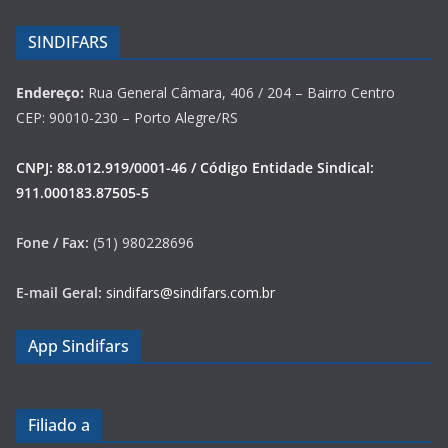
SINDIFARS
Endereço:
Rua General Câmara, 406 / 204 – Bairro Centro
CEP: 90010-230 – Porto Alegre/RS
CNPJ: 88.012.919/0001-46 / Código Entidade Sindical:
911.000183.87505-5
Fone / Fax:
(51) 980228696
E-mail Geral:
sindifars@sindifars.com.br
App Sindifars
Filiado a