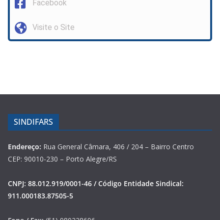
Facebook
Visite o Site
SINDIFARS
Endereço:
Rua General Câmara, 406 / 204 – Bairro Centro
CEP: 90010-230 – Porto Alegre/RS
CNPJ: 88.012.919/0001-46 / Código Entidade Sindical:
911.000183.87505-5