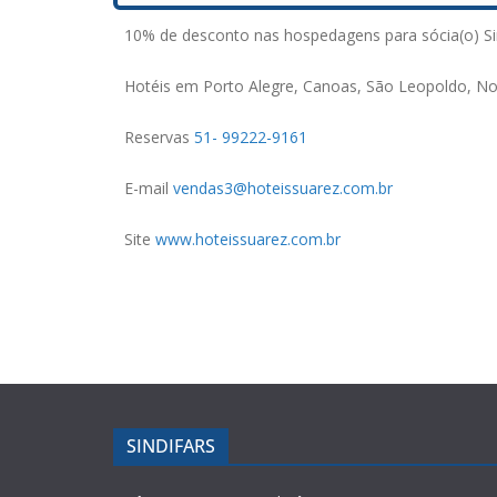
10% de desconto nas hospedagens para sócia(o) Si
Hotéis em Porto Alegre, Canoas, São Leopoldo,
Reservas
51- 99222-9161
E-mail
vendas3@hoteissuarez.com.br
Site
www.hoteissuarez.com.br
SINDIFARS