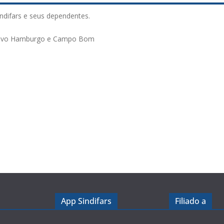
ndifars e seus dependentes.
 Novo Hamburgo e Campo Bom
App Sindifars
Filiado a