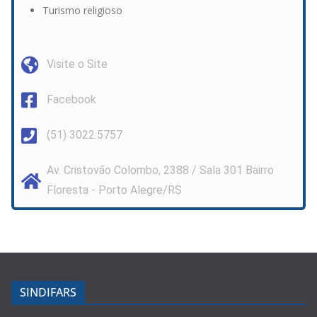
Turismo religioso
Visite o Site
Facebook
(51) 3022.5757
Av. Cristovão Colombo, 2388 / Sala 301 Bairro
Floresta - Porto Alegre/RS
SINDIFARS