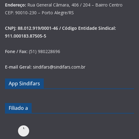
Endereço:
Rua General Câmara, 406 / 204 – Bairro Centro
CEP: 90010-230 – Porto Alegre/RS
CNPJ: 88.012.919/0001-46 / Código Entidade Sindical:
911.000183.87505-5
Fone / Fax:
(51) 980228696
E-mail Geral:
sindifars@sindifars.com.br
App Sindifars
Filiado a